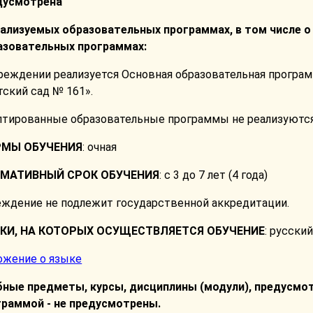
дусмотрена
еализуемых образовательных программах, в том числе 
азовательных программах:
чреждении реализуется Основная образовательная прогр
тский сад № 161».
птированные образовательные программы не реализуются
МЫ ОБУЧЕНИЯ
: очная
МАТИВНЫЙ СРОК ОБУЧЕНИЯ
: с 3 до 7 лет (4 года)
еждение не подлежит государственной аккредитации.
КИ, НА КОТОРЫХ ОСУЩЕСТВЛЯЕТСЯ ОБУЧЕНИЕ
: русский
ожение о языке
бные предметы, курсы, дисциплины (модули), предусмо
граммой - не предусмотрены.