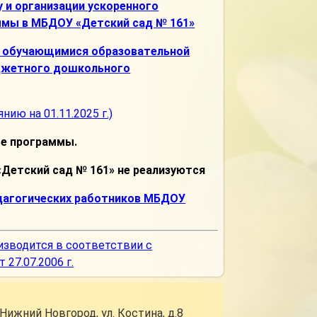
 и организации ускоренного
ммы в МБДОУ «Детский сад № 161»
я обучающимися образовательной
джетного дошкольного
янию на 01.11.2025 г.)
ые программы.
етский сад № 161» не реализуются
едагогических работников МБДОУ
изводится в соответствии с
27.07.2006 г.
.Нижний Новгород, ул. Костина, д.8