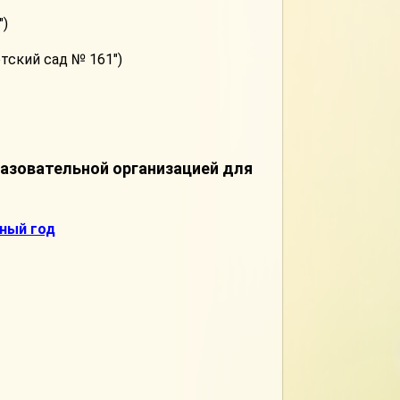
")
ский сад № 161")
азовательной организацией для
бный год