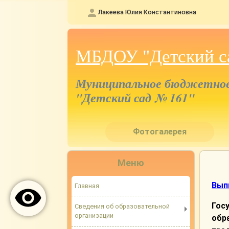
Лакеева Юлия Константиновна
МБДОУ "Детский с
Муниципальное бюджетное 
"Детский сад № 161"
Фотогалерея
Меню
Вып
Главная
Гос
Сведения об образовательной
организации
обр