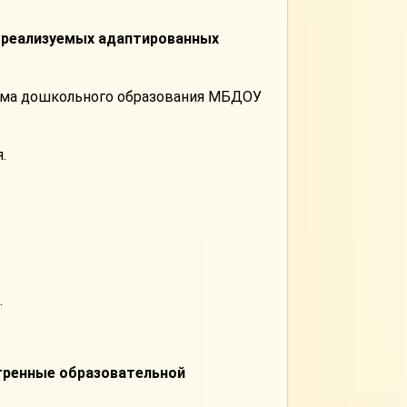
о реализуемых адаптированных
амма дошкольного образования МБДОУ
.
.
тренные образовательной