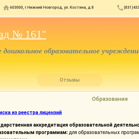
603000, г.Нижний Новгород, ул. Костина, д.8
(831)43
ад № 161"
дошкольное образовательное учреждени
Отзывы
Образование
иска из реестра лицензий
ударственная аккредитация образовательной деятельн
азовательным программам:
для образовательных прогр