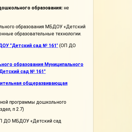
дошкольного образования:
не
ольного образования МБДОУ «Детский
ионные образовательные технологии.
БДОУ
"Детский сад № 161
"
(ОП ДО
ьного образования Муниципального
Детский сад № 161"
нительная общеразвивающая
льной программы дошкольного
ел, п 2.7)
ОП ДО МБДОУ «Детский сад