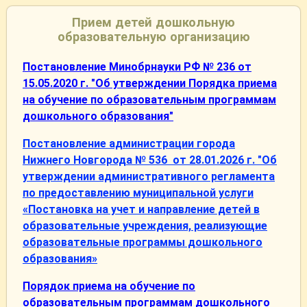
Прием детей дошкольную
образовательную организацию
Постановление Минобрнауки РФ № 236 от
15.05.2020 г. "Об утверждении Порядка приема
на обучение по образовательным программам
дошкольного образования"
Постановление администрации города
Нижнего Новгорода № 536 от 28.01.2026 г. "О
б
утверждении административного регламента
по предоставлению муниципальной услуги
«Постановка на учет и направление детей в
образовательные учреждения, реализующие
образовательные программы дошкольного
образования»
Порядок приема на обучение по
образовательным программам дошкольного