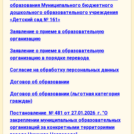
образования Муниципального бюджетного
дошкольного образовательного учреждения
«Детский сад № 161»
Заявление о приеме в образовательную
организацию
Заявление о приеме в образовательную
организацию в порядке перевода
Согласие на обработку персональных данных
Договор об образовании
Договор об образовании (льготная категория
граждан)
Постановление № 481 от 27.01.2026 г. "О
закреплении муниципальных образовательных
организаций за конкретными территориями