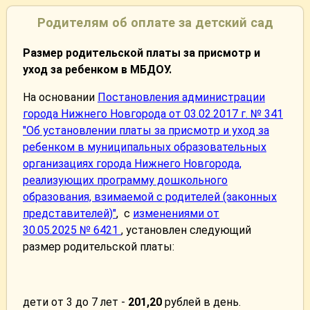
Родителям об оплате за детский сад
Размер родительской платы за присмотр и
уход за ребенком в МБДОУ.
На основании
Постановления администрации
города Нижнего Новгорода от 03.02.2017 г. № 341
"Об установлении платы за присмотр и уход за
ребенком в муниципальных образовательных
организациях города Нижнего Новгорода,
реализующих программу дошкольного
образования, взимаемой с родителей (законных
представителей)"
, с
изменениями от
30.05.2025 № 6421
, установлен следующий
размер родительской платы:
дети от 3 до 7 лет -
201,20
рублей в день.