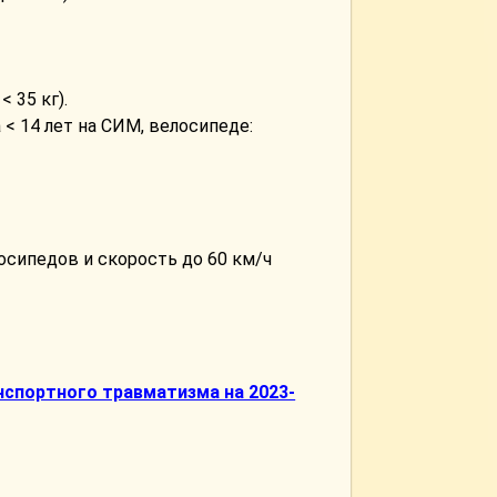
< 35 кг).
 < 14 лет на СИМ, велосипеде:
осипедов и скорость до 60 км/ч
спортного травматизма на 2023-