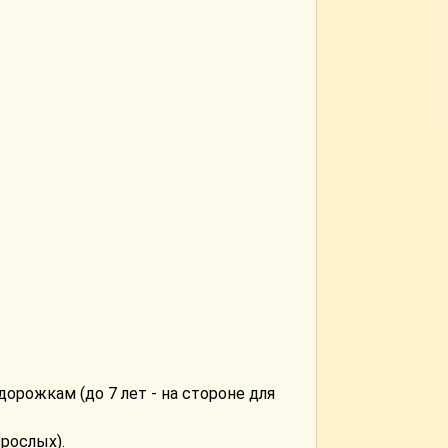
орожкам (до 7 лет - на стороне для
зрослых).