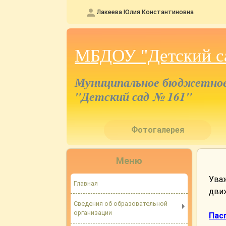
Лакеева Юлия Константиновна
МБДОУ "Детский с
Муниципальное бюджетное 
"Детский сад № 161"
Фотогалерея
Меню
Уваж
Главная
дви
Сведения об образовательной
организации
Пас