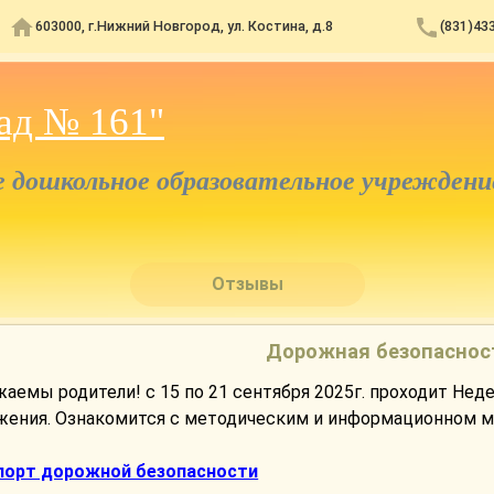
603000, г.Нижний Новгород, ул. Костина, д.8
(831)43
ад № 161"
дошкольное образовательное учреждени
Отзывы
Дорожная безопаснос
аемы родители! с 15 по 21 сентября 2025г. проходит Нед
жения. Ознакомится с методическим и информационном 
порт дорожной безопасности